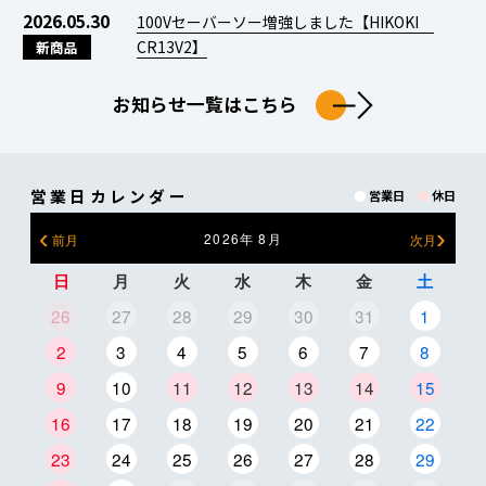
2026.05.30
100Vセーバーソー増強しました【HIKOKI
CR13V2】
新商品
お知らせ一覧はこちら
営業日カレンダー
営業日
休日
‹
›
2026年 8月
日
月
火
水
木
金
土
26
27
28
29
30
31
1
2
3
4
5
6
7
8
9
10
11
12
13
14
15
16
17
18
19
20
21
22
23
24
25
26
27
28
29