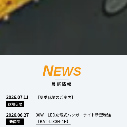
N
EWS
最新情報
2026.07.11
【夏季休業のご案内】
お知らせ
2026.06.27
30W LED充電式ハンガーライト新型増強
【BAT-LI30H-4H】
新商品