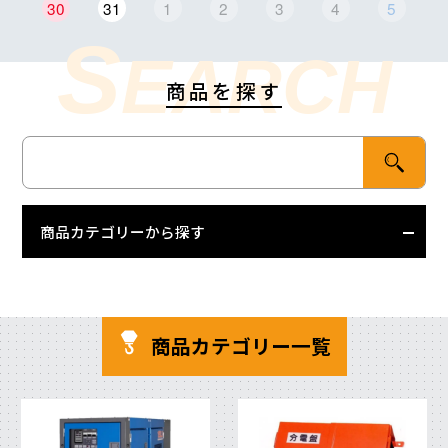
30
31
1
2
3
4
5
S
EARCH
商品を探す
商品カテゴリーから探す
商品カテゴリー一覧