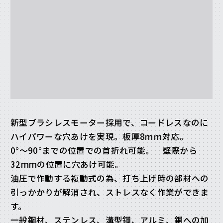
新型ブラシレスモーター採用で、コードレスなのに
ハイパワーな穴あけを実現。板厚8ｍｍ対応。
0°～90°までの位置での首折れ可能。 壁際から
32mmの位置に穴あけ可能。
油圧で作動する複動式の為、打ち上げ時の部材への
引っかかりが解消され、ストレスなく作業ができま
す。
一般鋼材、ステンレス、溝型鋼、アルミ、銅への加