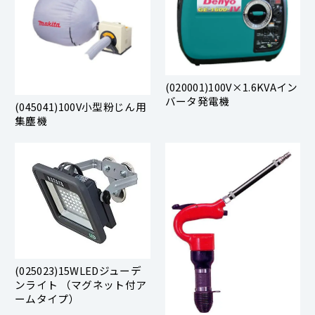
(020001)100V×1.6KVAイン
バータ発電機
(045041)100V小型粉じん用
集塵機
(025023)15WLEDジューデ
ンライト （マグネット付ア
ームタイプ）