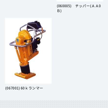
(060005) チッパー(ＡＡ0
Ｂ)
(067001) 60ｋランマー