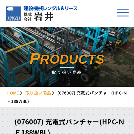
P
RODUCTS
取り扱い商品
HOME
〉
取り扱い商品
〉
(076007) 充電式パンチャー(HPC-Ｎ
Ｆ188WBL)
(076007) 充電式パンチャー(HPC-Ｎ
Ｆ188WBL)