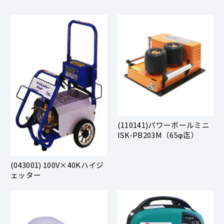
(110141)パワーボールミニ
ISK-PB203M（65φ迄）
(043001) 100V×40Kハイジ
ェッター