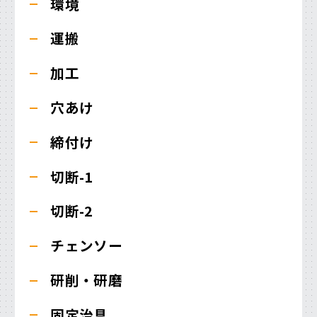
環境
運搬
加工
穴あけ
締付け
切断-1
切断-2
チェンソー
研削・研磨
固定治具