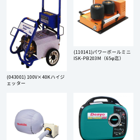
(110141)パワーボールミニ
ISK-PB203M（65φ迄）
(043001) 100V×40Kハイジ
ェッター