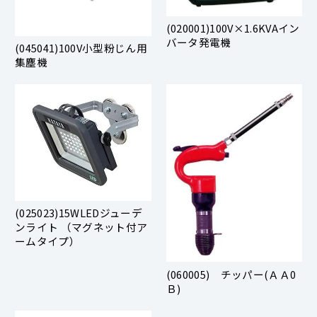
(020001)100V×1.6KVAイン
バータ発電機
(045041)100V小型粉じん用
集塵機
(025023)15WLEDジューデ
ンライト （マグネット付ア
ームタイプ）
(060005) チッパー(ＡＡ0
Ｂ)