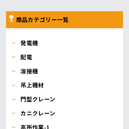
商品カテゴリー一覧
発電機
配電
溶接機
吊上機材
門型クレーン
カニクレーン
高所作業-1