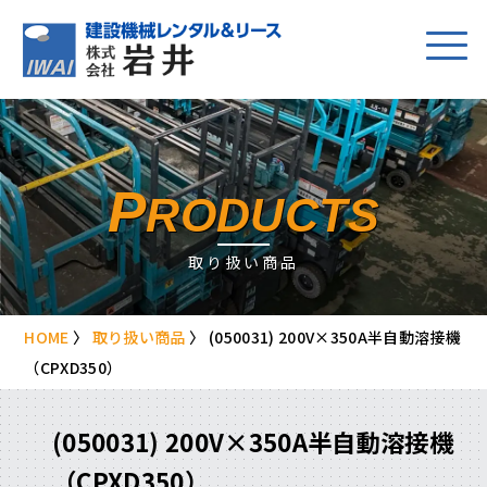
P
RODUCTS
取り扱い商品
HOME
〉
取り扱い商品
〉
(050031) 200V×350A半自動溶接機
（CPXD350）
(050031) 200V×350A半自動溶接機
（CPXD350）