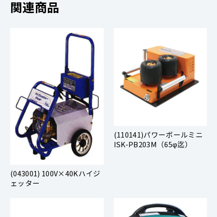
関連商品
(110141)パワーボールミニ
ISK-PB203M（65φ迄）
(043001) 100V×40Kハイジ
ェッター