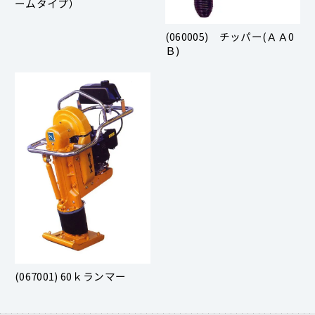
ームタイプ）
(060005) チッパー(ＡＡ0
Ｂ)
(067001) 60ｋランマー