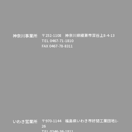
〒252-1108 神奈川県綾瀬市深谷上8-4-13
神奈川事業所
TEL 0467-71-1810
FAX 0467-78-8311
〒970-1144 福島県いわき市好間工業団地1-
いわき営業所
26
TEL 0246-36-1811