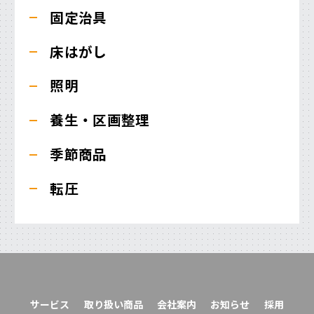
固定治具
床はがし
照明
養生・区画整理
季節商品
転圧
サービス
取り扱い商品
会社案内
お知らせ
採用