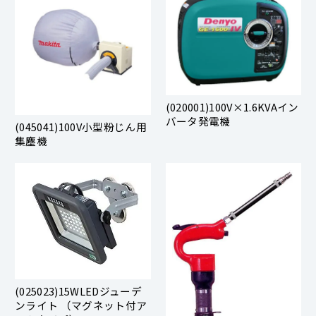
(020001)100V×1.6KVAイン
バータ発電機
(045041)100V小型粉じん用
集塵機
(025023)15WLEDジューデ
ンライト （マグネット付ア