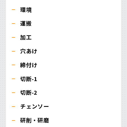
環境
運搬
加工
穴あけ
締付け
切断-1
切断-2
チェンソー
研削・研磨