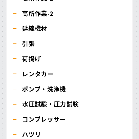
高所作業-2
延線機材
引張
荷揚げ
レンタカー
ポンプ・洗浄機
水圧試験・圧力試験
コンプレッサー
ハツリ