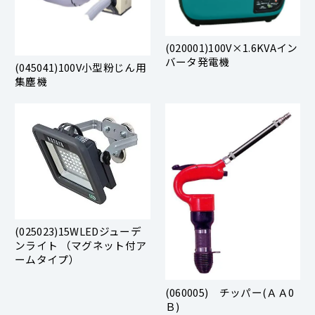
(020001)100V×1.6KVAイン
バータ発電機
(045041)100V小型粉じん用
集塵機
(025023)15WLEDジューデ
ンライト （マグネット付ア
ームタイプ）
(060005) チッパー(ＡＡ0
Ｂ)