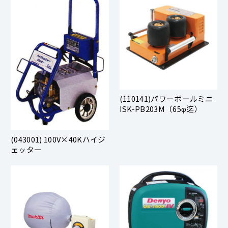
(110141)パワーボールミニ
ISK-PB203M（65φ迄）
(043001) 100V×40Kハイジ
ェッター