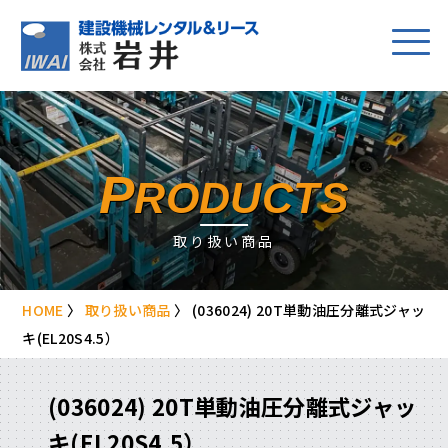
P
RODUCTS
取り扱い商品
HOME
〉
取り扱い商品
〉
(036024) 20T単動油圧分離式ジャッ
キ(EL20S4.5）
(036024) 20T単動油圧分離式ジャッ
キ(EL20S4.5）