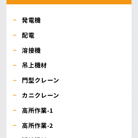
発電機
配電
溶接機
吊上機材
門型クレーン
カニクレーン
高所作業-1
高所作業-2