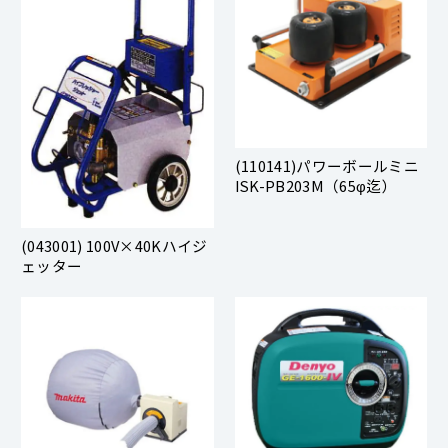
(110141)パワーボールミニ
ISK-PB203M（65φ迄）
(043001) 100V×40Kハイジ
ェッター