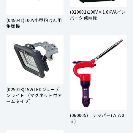
(020001)100V×1.6KVAイン
バータ発電機
(045041)100V小型粉じん用
集塵機
(025023)15WLEDジューデ
ンライト （マグネット付ア
ームタイプ）
(060005) チッパー(ＡＡ0
Ｂ)