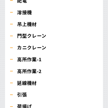
配電
溶接機
吊上機材
門型クレーン
カニクレーン
高所作業-1
高所作業-2
延線機材
引張
荷揚げ