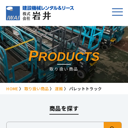
P
RODUCTS
取り扱い商品
HOME
〉
取り扱い商品
〉
運搬
〉
パレットトラック
商品を探す