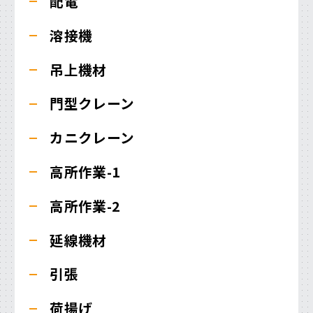
配電
溶接機
吊上機材
門型クレーン
カニクレーン
高所作業-1
高所作業-2
延線機材
引張
荷揚げ