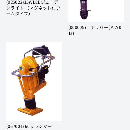
(025023)15WLEDジューデ
ンライト （マグネット付ア
ームタイプ）
(060005) チッパー(ＡＡ0
Ｂ)
(067001) 60ｋランマー