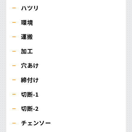
ハツリ
環境
運搬
加工
穴あけ
締付け
切断-1
切断-2
チェンソー