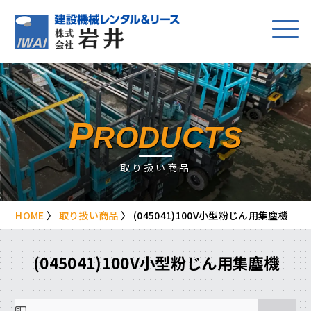
P
RODUCTS
取り扱い商品
HOME
〉
取り扱い商品
〉
(045041)100V小型粉じん用集塵機
(045041)100V小型粉じん用集塵機