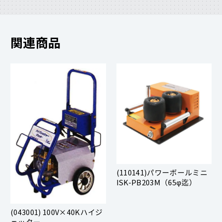
関連商品
(110141)パワーボールミニ
ISK-PB203M（65φ迄）
(043001) 100V×40Kハイジ
ェッター