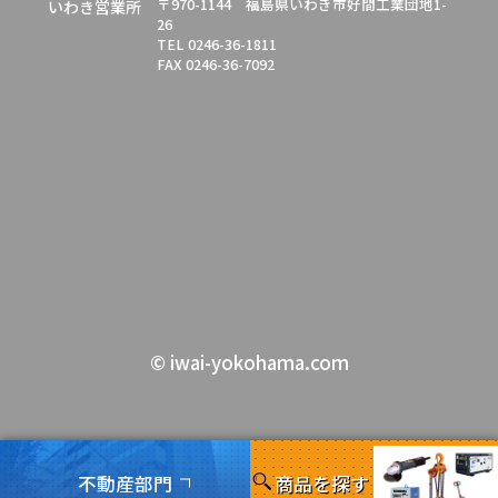
〒970-1144 福島県いわき市好間工業団地1-
いわき営業所
26
TEL 0246-36-1811
FAX 0246-36-7092
© iwai-yokohama.com
不動産部門
商品を探す