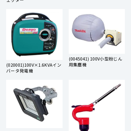
(0045041) 100V⼩型粉じん
⽤集塵機
(020001)100V×1.6KVAイン
バータ発電機