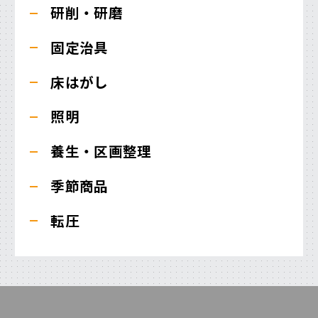
研削・研磨
固定治具
床はがし
照明
養生・区画整理
季節商品
転圧